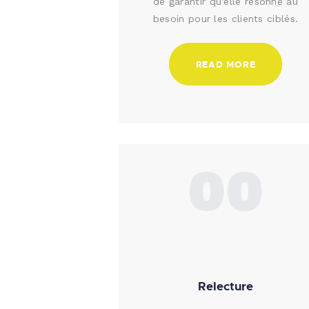
de garantir qu’elle résonne au
besoin pour les clients ciblés.
READ MORE
00
Relecture