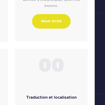
besoins.
READ MORE
00
Traduction et localisation