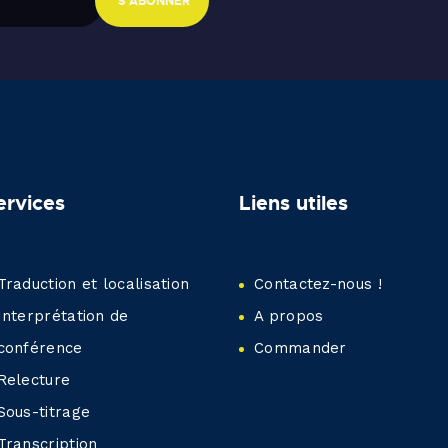
ervices
Liens utiles
Traduction et localisation
Contactez-nous !
Interprétation de
A propos
conférence
Commander
Relecture
Sous-titrage
Transcription