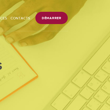
ICES
CONTACTS
DÉMARRER
S