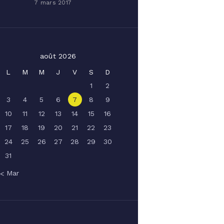
7 mars 2017
août 2026
L
M
M
J
V
S
D
1
2
3
4
5
6
7
8
9
10
11
12
13
14
15
16
17
18
19
20
21
22
23
24
25
26
27
28
29
30
31
« Mar