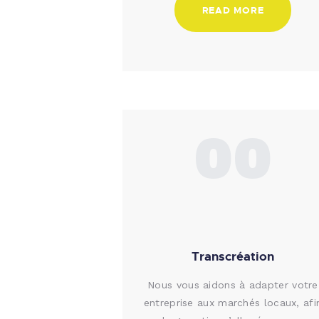
READ MORE
00
Transcréation
Nous vous aidons à adapter votre
entreprise aux marchés locaux, afi