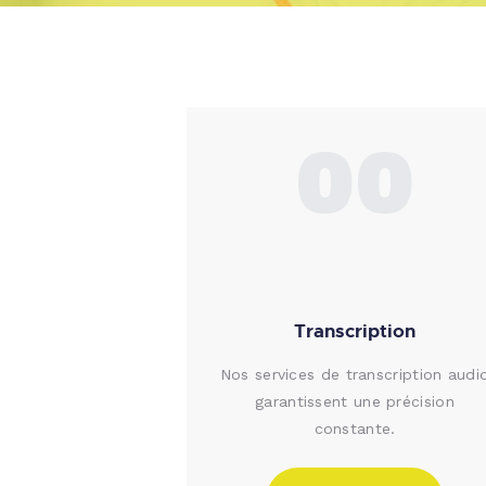
00
Transcription
Nos services de transcription audi
garantissent une précision
constante.