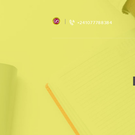
+241077788384