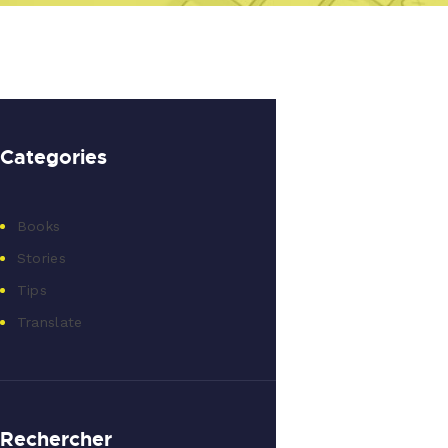
Categories
Books
Stories
Tips
Translate
Rechercher