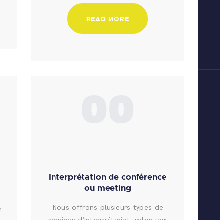
READ MORE
00
Interprétation de conférence
ou meeting
Nous offrons plusieurs types de
n
services d’interprétariat, selon vos