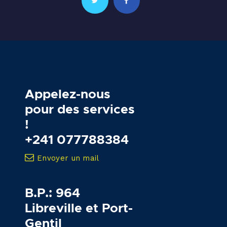
Appelez-nous
pour des services
!
+241 077788384
Envoyer un mail
B.P.: 964
Libreville et Port-
Gentil