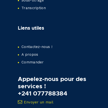
Sous-titrage
Transcription
Liens utiles
Contactez-nous !
A propos
Commander
Appelez-nous pour des
services !
+241 077788384
Envoyer un mail