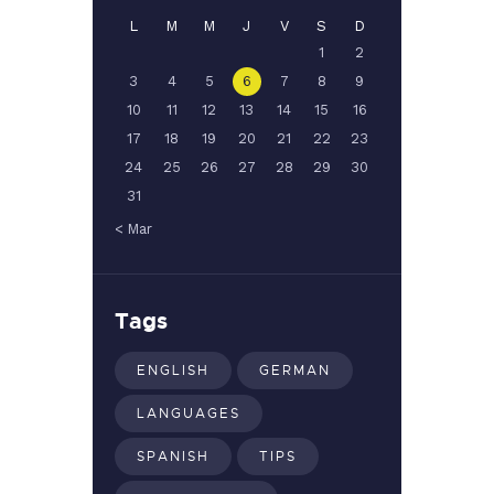
L
M
M
J
V
S
D
1
2
3
4
5
6
7
8
9
10
11
12
13
14
15
16
17
18
19
20
21
22
23
24
25
26
27
28
29
30
31
« Mar
Tags
ENGLISH
GERMAN
LANGUAGES
SPANISH
TIPS