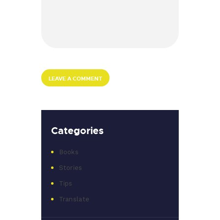
Categories
Books
Stories
Tips
Translate