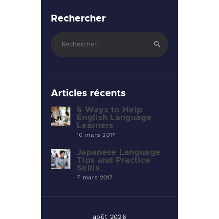
Rechercher
Rechercher :
Articles récents
5 Ways to Help
English Language
Learners
10 mars 2017
Japanese Language
Tips and Practice
Skills
7 mars 2017
août 2026